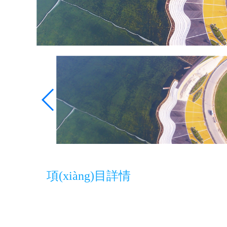
項(xiàng)目詳情