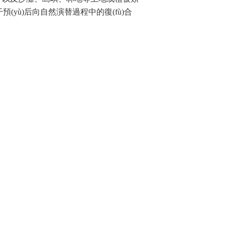
預(yù)后向自然演替過程中的復(fù)合